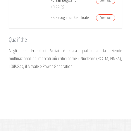
Korean Register of
Download
Shipping
RS Recognition Certificate
Download
Qualifiche
Negli anni Franchini Acciai è stata qualificata da aziende
multinazionali nei mercati più critici come il Nucleare (RCC-M, NNSA),
l'Oil&Gas, il Navale e Power Generation.