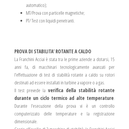
automatico);
MT/Prova con particelle magnetiche;
PT/ Test con liquidi penetranti.
PROVA DI STABILITA’ ROTANTE A CALDO
La Franchini Acciai è stata tra le prime aziende a dotarsi, 15
anni fa, di macchinari tecnologicamente avanzati per
l’effettuazione di test di stabilità rotante a caldo su rotori
destinati ad essere installati in turbine a vapore o a gas.
Il test prevede la
verifica della stabilità rotante
durante un ciclo termico ad alte temperature
.
Durante l'esecuzione della prova vi è un controllo
computerizzato delle temperature e la registrazione
dimensionale.