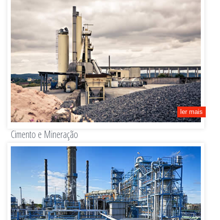
ler mais
Cimento e Mineração
Eixo ATOX, eixos para britador giratório, eixos e rolos acabados e montados.