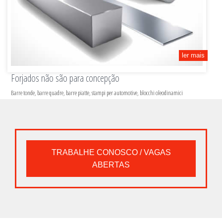
ler mais
Forjados não são para concepção
Barre tonde, barre quadre, barre piatte, stampi per automotive, blocchi oleodinamici
TRABALHE CONOSCO / VAGAS
ABERTAS