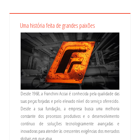
Uma história feita de grandes paixões
Desde 1968, a Franchini Acciai é conhecida pela qualidade das
suas peças forjadas e pelo elevado nível do serviço oferecido.
Desde a sua fundação, a empresa busca uma melhoria
constante dos processos produtivos e o desenvolvimento
contínuo de soluções tecnologicamente avançadas e
inovadoras para atender às crescentes exigências dos mercados
globais em que atua.