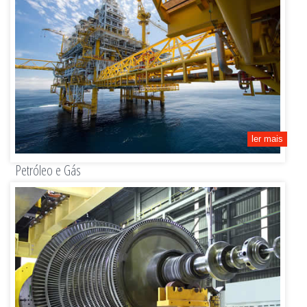
ler mais
Petróleo e Gás
BOP, corpos de válvulas, blocos em Y, blocos em T, árvores de Natal, cubos, cones metálicos,
fluid ends , risers, conectores.